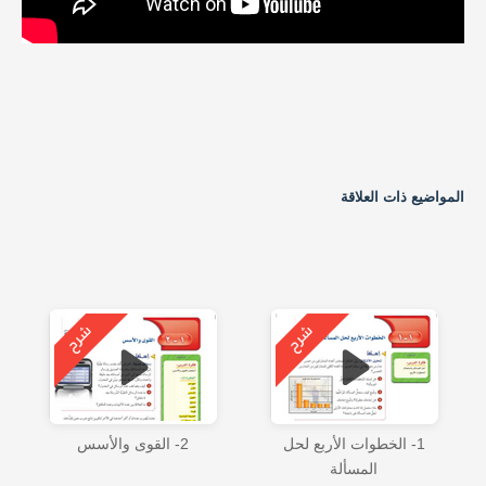
المواضيع ذات العلاقة
1- الخطوات الأربع لحل
2- القوى والأسس
المسألة