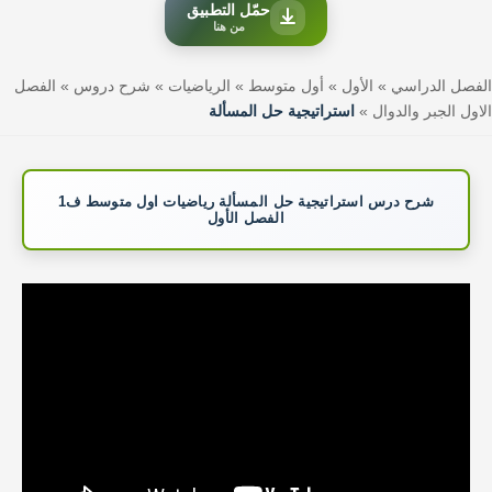
حمّل التطبيق
من هنا
الفصل الدراسي
»
الأول
»
أول متوسط
»
الرياضيات
»
شرح دروس
»
الفصل
الاول الجبر والدوال
»
استراتيجية حل المسألة
شرح درس استراتيجية حل المسألة رياضيات اول متوسط ف1
الفصل الأول