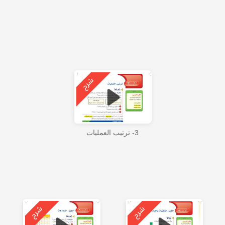
3- ترتيب العمليات