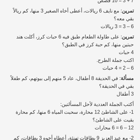
7 + 3 = 10 قصص
تمرين
: مع نايف 6 ريالات، أعطى أخاه الصغير 3 منها، كم ريالاً
بقي معه؟
6 – 3 = 3 ريالات
تمرين
: على طاولة الطعام طبق فيه 6 حبات كرز، أكلت هند
حبتين منها، كم حبة كرز في الطبق؟
4 حبات
اكتب جملة الطرح.
6 – 2 = 4 حبات
مسألة
: في الحديقة 8 أطفال، عاد 5 منهم إلى بيوتهم، كم طفلاً
بقي في الحديقة؟
3 أطفال
أكتب الجملة العددية لأحل المسألتين:
1- على الشاطئ 12 محارة، سحبت المياه 6 منها، كم محارة
بقيت على الشاطئ؟
12 – 6 = 6 محارات
2- مع عبد العزيز 9 بطاقات تهنئة، أعطاه أخوه 3 بطاقات، كم