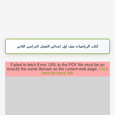
كتاب الرياضيات صف اول ابتدائي الفصل الدراسي الثاني
Failed to fetch Error: URL to the PDF file must be on
exactly the same domain as the current web page.
Click
here for more info