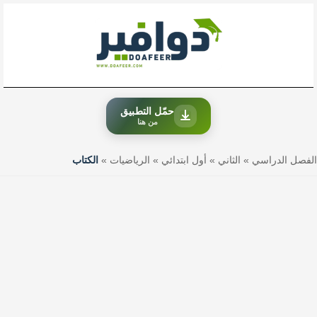
خطي
لى
لمحتوى
حمّل التطبيق
من هنا
الفصل الدراسي
»
الثاني
»
أول ابتدائي
»
الرياضيات
»
الكتاب