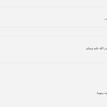
ف.
 الله عليه وسلم.
 بينهما.