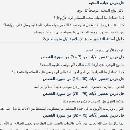
حل درس عبادة المحبة
اذكر أنواع المحبة، موضحاً كل نوع.
كما نتساءل ما أسباب محبة المسلم لربه عزَّ وجل؟
كذلك نتساءل ما الفائدة من تقديم محبة الله ورسوله صلى الله عليه وسل على سواهما؟
بين علامات صدق المحبة لله تعالى ولرسوله صلى الله عليه وسلم.
حلول أسئلة التفسير مادة الإسلامية أول متوسط ف2
الوحدة الأولى سورة القصص
حل درس تفسير الآيات من (7 – 9) من سورة القصص
ما نوع الوحي الذي أوحاه الله تعالى لأم موسى عليهم السلام؟
كما نتساءل ما المراد باليم الذي أمر الله تعالى أم موسى عليه السلام بإلقائه فيه؟
حل درس تفسير الآيات (10 – 14) من سورة القصص
لخص – بعبارة مختصرة – قصة إرجاع موسى عليه السلام إلى أمه.
حل درس تفسير الآيات (76 – 78) من سورة القصص
يمكننا القول هل كان فرح مذموم؟ وضح ذلك.
التوازن وترتيب الأولويات في حياة المسلم أمر مطلوب، استنبط من الآيات ما يدل على هذا
حل درس تفسير الآيات (79 – 82) من سورة القصص
إنما ينال ما عند الله تعالى من الأجر والثواب بالصبر على الطاعة والعمل الصالح، ما الآية ا