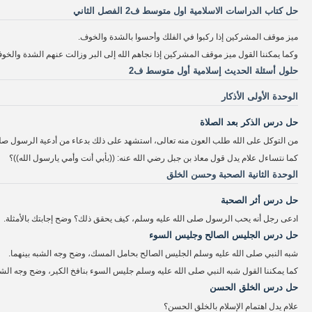
حل كتاب الدراسات الاسلامية اول متوسط ف2 الفصل الثاني
ميز موقف المشركين إذا ركبوا في الفلك وأحسوا بالشدة والخوف.
وكما يمكننا القول ميز موقف المشركين إذا نجاهم الله إلى البر وزالت عنهم الشدة والخو
حلول أسئلة الحديث إسلامية أول متوسط ف2
الوحدة الأولى الأذكار
حل درس الذكر بعد الصلاة
من التوكل على الله طلب العون منه تعالى، استشهد على ذلك بدعاء من أدعية الرسول صلى
كما نتساءل علام يدل قول معاذ بن جبل رضي الله عنه: ((بأبي أنت وأمي يارسول الله))؟
الوحدة الثانية الصحبة وحسن الخلق
حل درس أثر الصحبة
ادعى رجل أنه يحب الرسول صلى الله عليه وسلم، كيف يحقق ذلك؟ وضح إجابتك بالأمثلة.
حل درس الجليس الصالح وجليس السوء
شبه النبي صلى الله عليه وسلم الجليس الصالح بحامل المسك، وضح وجه الشبه بينهما.
كما يمكننا القول شبه النبي صلى الله عليه وسلم جليس السوء بنافخ الكير، وضح وجه الشبه
حل درس الخلق الحسن
علام يدل اهتمام الإسلام بالخلق الحسن؟