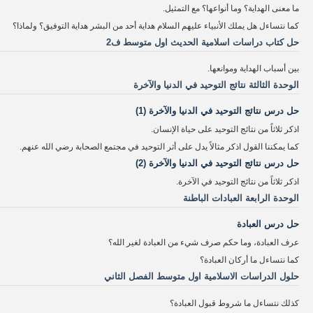
ما معنى الهداية؟ وما أنواعها؟ مع التمثيل.
كما نتساءل هل يملك الأنبياء عليهم السلام هداية أحد من البشر هداية التوفيق؟ ولماذا؟
حل كتاب دراسات اسلامية الحديث اول متوسط ف2
بين أسباب الهداية وموانعها.
الوحدة الثالثة نتائج التوحيد في الدنيا والآخرة
حل درس نتائج التوحيد في الدنيا والآخرة (1)
اذكر ثلاثاً من نتائج التوحيد على حياة الإنسان.
كما يمكننا القول اذكر مثالاً يدل على أثر التوحيد في مجتمع الصحابة رضي الله عنهم.
حل درس نتائج التوحيد في الدنيا والآخرة (2)
اذكر ثلاثاً من نتائج التوحيد في الآخرة.
الوحدة الرابعة العبادات الباطنة
حل درس العبادة
عرف العبادة، وما حكم صرف شيء من العبادة لغير الله؟
كما نتساءل ما أركان العبادة؟
حلول الدراسات الاسلامية اول متوسط الفصل الثاني
كذلك نتساءل ما شروط قبول العبادة؟