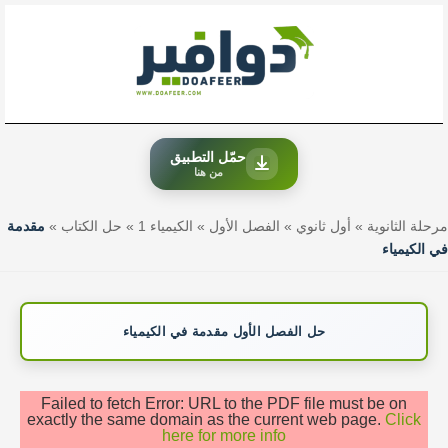
خطي
لى
لمحتوى
حمّل التطبيق
من هنا
مرحلة الثانوية
»
أول ثانوي
»
الفصل الأول
»
الكيمياء 1
»
حل الكتاب
»
مقدمة
في الكيمياء
حل الفصل الأول مقدمة في الكيمياء
Failed to fetch Error: URL to the PDF file must be on
exactly the same domain as the current web page.
Click
here for more info