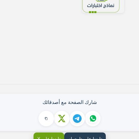
شارك الصفحة مع أصدقائك
تابعنا على تليجرام
تابعنا على X