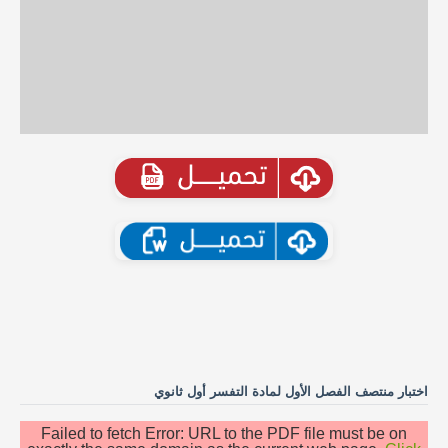
اختبار منتصف الفصل الأول لمادة التفسر أول ثانوي
Failed to fetch Error: URL to the PDF file must be on