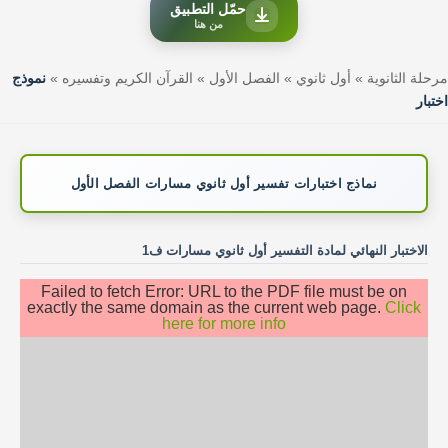
حمّل التطبيق
من هنا
مرحلة الثانوية
»
أول ثانوي
»
الفصل الأول
»
القرآن الكريم وتفسيره
»
نموذج
اختبار
نماذج اختبارات تفسير أول ثانوي مسارات الفصل الأول
الاختبار النهائي لمادة التفسير أول ثانوي مسارات ف1
Failed to fetch Error: URL to the PDF file must be on
exactly the same domain as the current web page.
Click
here for more info