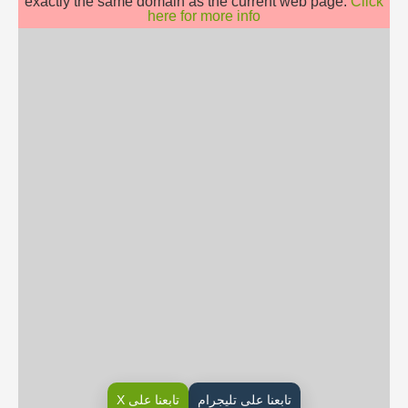
exactly the same domain as the current web page.
Click
here for more info
تابعنا على تليجرام
تابعنا على X