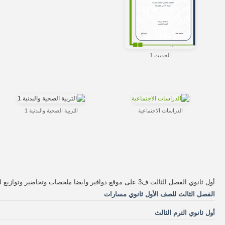
الحديث 1
الدراسات الاجتماعية
التربية الصحية والبدنية 1
أول ثانوي الفصل الثالث ف3 على موقع دوافير وايضا ملخصات وتحاضير وتوازيع للترم الثالث للعام وكل نماذج الامتحانات للاعوام موقع دوافير التعليمي
الفصل الثالث للصف الأول ثانوي مسارات
أول ثانوي الترم الثالث