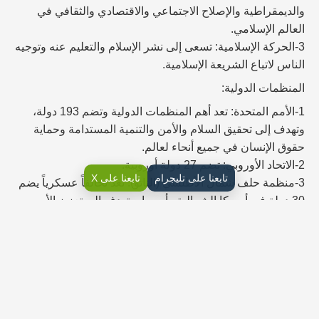
والديمقراطية والإصلاح الاجتماعي والاقتصادي والثقافي في
العالم الإسلامي.
3-الحركة الإسلامية: تسعى إلى نشر الإسلام والتعليم عنه وتوجيه
الناس لاتباع الشريعة الإسلامية.
المنظمات الدولية:
1-الأمم المتحدة: تعد أهم المنظمات الدولية وتضم 193 دولة،
وتهدف إلى تحقيق السلام والأمن والتنمية المستدامة وحماية
حقوق الإنسان في جميع أنحاء لعالم.
2-الاتحاد الأوروبي: تضم 27 دولة أوروبية.
تابعنا على تليجرام
تابعنا على X
3-منظمة حلف شمال الأطلسي (الناتو): تعد تحالفاً عسكرياً يضم
30 دولة في أمريكا الشمالية وأوروبا، وتهدف إلى تعزيز الأمن
والدفاع المشتركين.
4-الاتحاد الإفريقي: تضم 55 دولة في القارة الإفريقية وتعمل على
تعزيز التكامل الاقتصادي والسياسي والاجتماعي والثقافي بين
الدول الأعضاء
5-منظمة التجارة العالمية: تسعى إلى تحقيق الحرية التجارية
وتشجيع التعاون التجاري بين الدول الأعضاء.