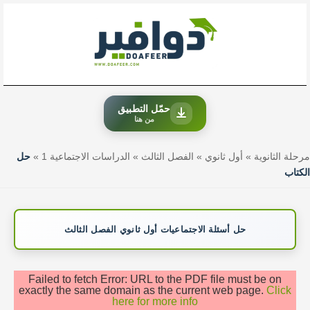
خطي
لى
لمحتوى
حمّل التطبيق
من هنا
مرحلة الثانوية
»
أول ثانوي
»
الفصل الثالث
»
الدراسات الاجتماعية 1
»
حل
الكتاب
حل أسئلة الاجتماعيات أول ثانوي الفصل الثالث
Failed to fetch Error: URL to the PDF file must be on
exactly the same domain as the current web page.
Click
here for more info