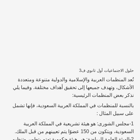
حلول الاجتماعيات أول ثانوي ف3
تُعد المنظمات العربية والإسلامية والدولية متنوعة ومتعددة
الأشكال، وتهدف جميعها إلى تحقيق أهداف مختلفة. وفيما يلي
نذكر بعض المنظمات الرئيسية:
بالنسبة للمنظمات في المملكة العربية السعودية، فإنها تشمل
على سبيل المثال :
1-مجلس الشورى: هو هيئة تشريعية في المملكة العربية
السعودية، ويتكون من 150 عضوًا يتم تعيينهم من قبل الملك.
2-الهيئة العامة للرياضة: هي هيئة حكومية تهتم بتطوير وتنظيم