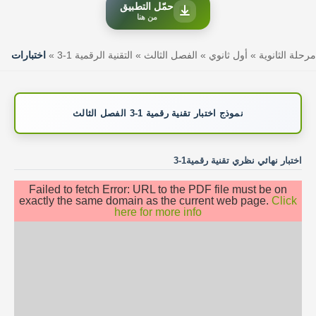
حمّل التطبيق
من هنا
مرحلة الثانوية
»
أول ثانوي
»
الفصل الثالث
»
التقنية الرقمية 1-3
»
اختبارات
نموذج اختبار تقنية رقمية 1-3 الفصل الثالث
اختبار نهائي نظري تقنية رقمية1-3
Failed to fetch Error: URL to the PDF file must be on
exactly the same domain as the current web page.
Click
here for more info