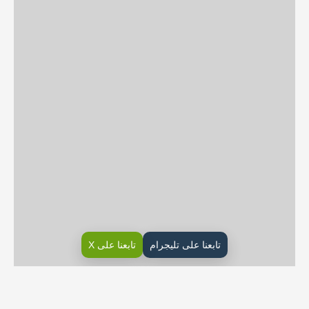
تابعنا على تليجرام
تابعنا على X