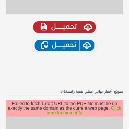
نموذج اختبار نهائي عملي تقنية رقمية1-3
Failed to fetch Error: URL to the PDF file must be on
exactly the same domain as the current web page.
Click
here for more info