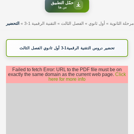
حمّل التطبيق
من هنا
مرحلة الثانوية
»
أول ثانوي
»
الفصل الثالث
»
التقنية الرقمية 1-3
»
التحضير
تحضير دروس التقنية الرقمية1-3 أول ثانوي الفصل الثالث
Failed to fetch Error: URL to the PDF file must be on
exactly the same domain as the current web page.
Click
here for more info