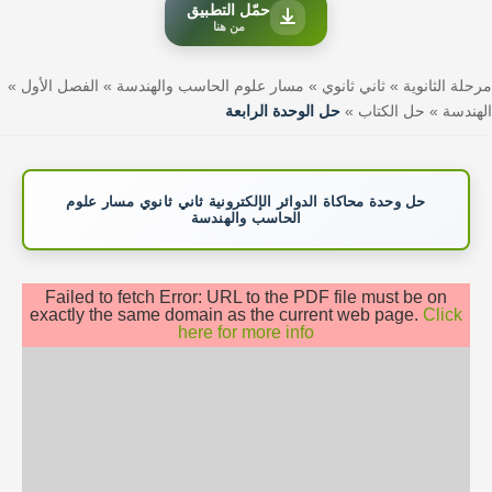
حمّل التطبيق
من هنا
مرحلة الثانوية
»
ثاني ثانوي
»
مسار علوم الحاسب والهندسة
»
الفصل الأول
»
الهندسة
»
حل الكتاب
»
حل الوحدة الرابعة
حل وحدة محاكاة الدوائر الإلكترونية ثاني ثانوي مسار علوم
الحاسب والهندسة
Failed to fetch Error: URL to the PDF file must be on
exactly the same domain as the current web page.
Click
here for more info