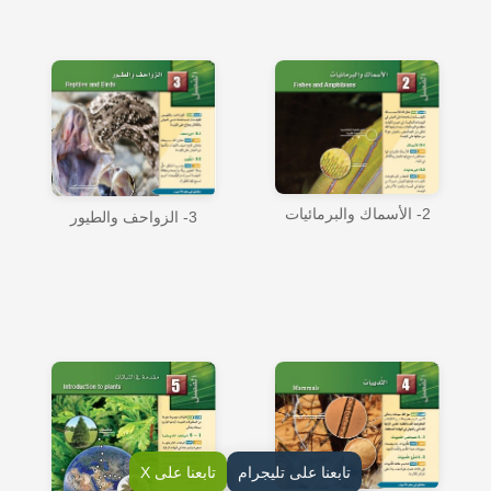
2- الأسماك والبرمائيات
3- الزواحف والطيور
تابعنا على تليجرام
تابعنا على X