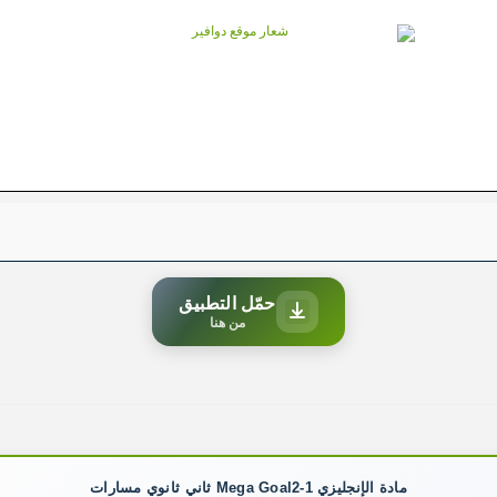
حمّل التطبيق
من هنا
مادة الإنجليزي Mega Goal2-1 ثاني ثانوي مسارات