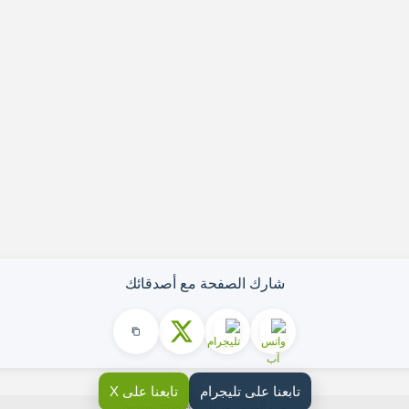
شارك الصفحة مع أصدقائك
تابعنا على تليجرام
تابعنا على X
جميع الحقوق محفوظة — © 2025 Doafeer