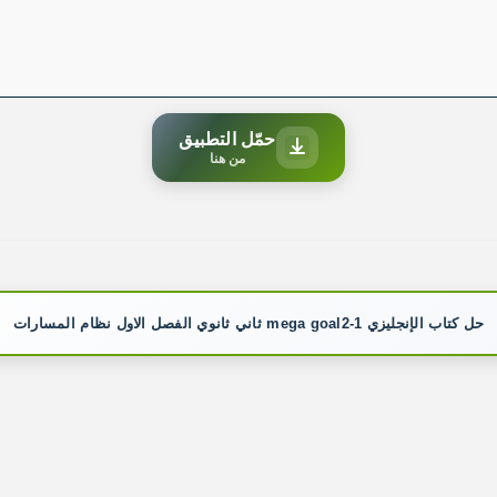
حمّل التطبيق
من هنا
حل كتاب الإنجليزي mega goal2-1 ثاني ثانوي الفصل الاول نظام المسارات