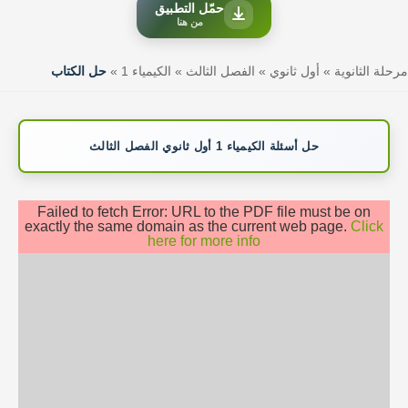
حمّل التطبيق
من هنا
مرحلة الثانوية
»
أول ثانوي
»
الفصل الثالث
»
الكيمياء 1
»
حل الكتاب
حل أسئلة الكيمياء 1 أول ثانوي الفصل الثالث
Failed to fetch Error: URL to the PDF file must be on
exactly the same domain as the current web page.
Click
here for more info