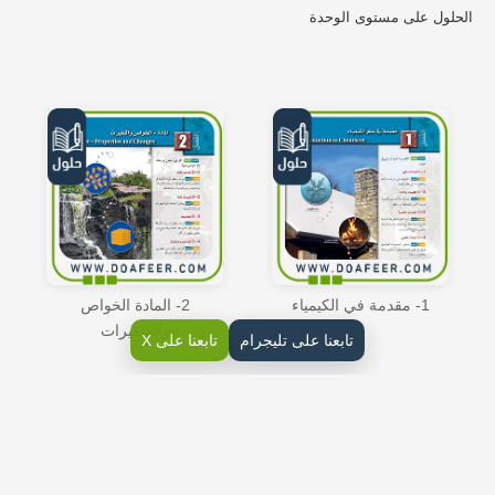
الحلول على مستوى الوحدة
1- مقدمة في الكيمياء
2- المادة الخواص
والمتغيرات
تابعنا على تليجرام
تابعنا على X