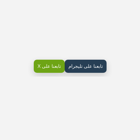
تابعنا على تليجرام
تابعنا على X